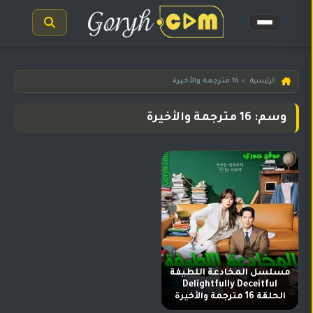
الرئيسية
الرئيسية
»
16 مترجمة والأخيرة
مسلسلات
وسم: 16 مترجمة والأخيرة
هندية
المترجمة
مسلسلات
هندية
مدبلجة
أفلام
هندية
مسلسلات
مسلسل المخادعة اللطيفة
تركية
Delightfully Deceitful
الحلقة 16 مترجمة والأخيرة
مسلسلات
مسلسلات